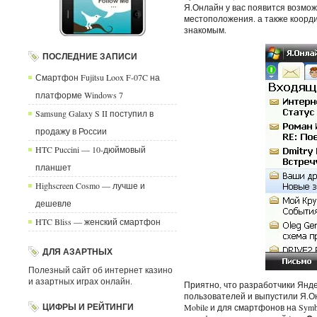
Я.Онлайн у вас появится возмо
местоположения. а также коорди
знакомым.
ПОСЛЕДНИЕ ЗАПИСИ
Смартфон Fujitsu Loox F-07C на
платформе Windows 7
Samsung Galaxy S II поступил в
продажу в России
HTC Puccini — 10-дюймовый
планшет
Highscreen Cosmo — лучше и
дешевле
HTC Bliss — женский смартфон
ДЛЯ АЗАРТНЫХ
Полезный сайт об интернет казино
и азартных играх онлайн.
Приятно, что разработчики Янде
пользователей и выпустили Я.О
ЦИФРЫ И РЕЙТИНГИ
Mobile и для смартфонов на Symbi