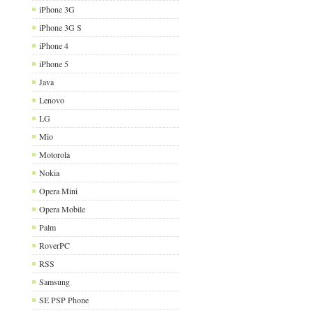
iPhone 3G
iPhone 3G S
iPhone 4
iPhone 5
Java
Lenovo
LG
Mio
Motorola
Nokia
Opera Mini
Opera Mobile
Palm
RoverPC
RSS
Samsung
SE PSP Phone