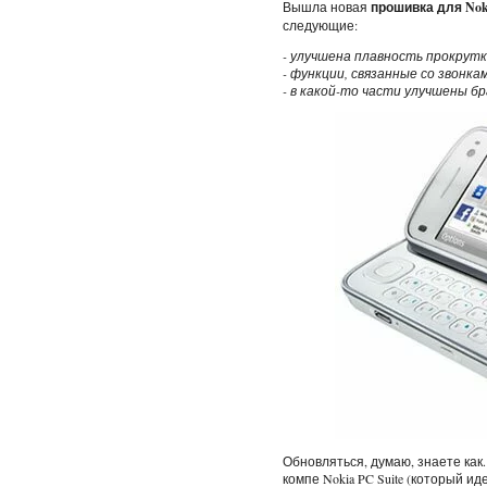
Вышла новая
прошивка для Nok
следующие:
- улучшена плавность прокрутк
- функции, связанные со звонк
- в какой-то части улучшены б
Обновляться, думаю, знаете как.
компе Nokia PC Suite (который ид