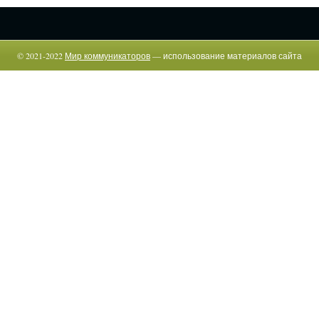
© 2021-2022
Мир коммуникаторов
— использование материалов сайта
возможно только c указанием прямой гиперссылки.