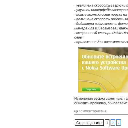
- увеличена скорость загрузки
- улучшен интерфейс электрон
- новые возможности поиска на
- повышена скорость работы 
- добавлена возможность фото
(камера для видеовызова), так
- встроенный словарь Mobile Dic
слов;
- приложение для автоматическо
Изменения весьма заметные, так
обновить прошивку, обновляемс
Комментариев (4)
Страница 1 из 2
1
2
»