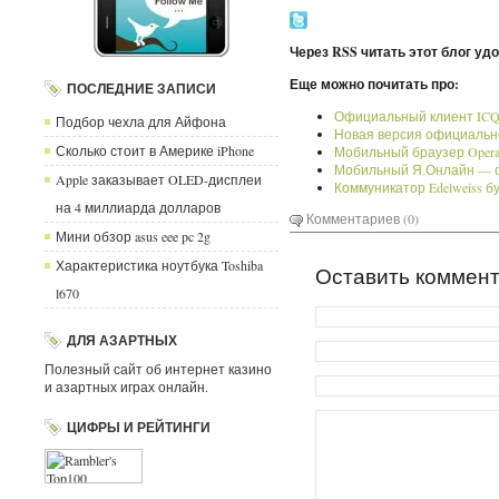
Через RSS читать этот блог уд
Еще можно почитать про:
ПОСЛЕДНИЕ ЗАПИСИ
Официальный клиент ICQ 
Подбор чехла для Айфона
Новая версия официально
Сколько стоит в Америке iPhone
Мобильный браузер Opera M
Мобильный Я.Онлайн — 
Apple заказывает OLED-дисплеи
Коммуникатор Edelweiss бу
на 4 миллиарда долларов
Комментариев (0)
Мини обзор asus eee pc 2g
Характеристика ноутбука Toshiba
Оставить коммен
l670
ДЛЯ АЗАРТНЫХ
Полезный сайт об интернет казино
и азартных играх онлайн.
ЦИФРЫ И РЕЙТИНГИ