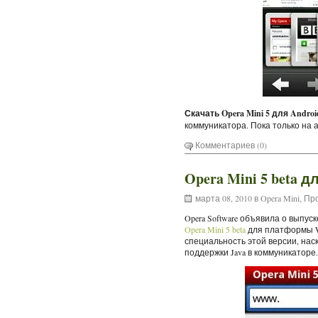
Скачать Opera Mini 5 для Androi
коммуникатора. Пока только на 
Комментариев (0)
Opera Mini 5 beta д
марта 08, 2010 в
Opera Mini
,
Про
Opera Software объявила о выпу
Opera Mini 5 beta
для платформы Wi
специальность этой версии, нас
поддержки Java в коммуникаторе.