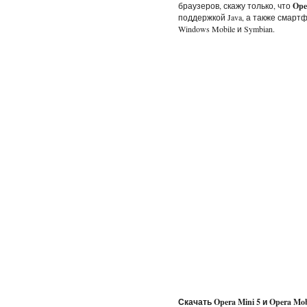
браузеров, скажу только, что
Ope
поддержкой Java, а также смартфо
Windows Mobile и Symbian.
Скачать Opera Mini 5 и Opera Mob