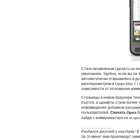
Стало возможным сделать на ком
умолчанию. Удобно, если вы не 
автоматически открывались в до
акселерометром в Opepa Mini 5.
зависимости от положения комм
Страницы в новом браузере теп
бъется, а шрифты стали более ч
нововведения добавили расшир
пользователей.
Скачать Opera M
зайдя с коммуникатора на m.opera
_ _ _ _ _ _ _ _ _ _ _
Разбился дисплей у ноутбука? В 
За 20 минут вам произведут зам