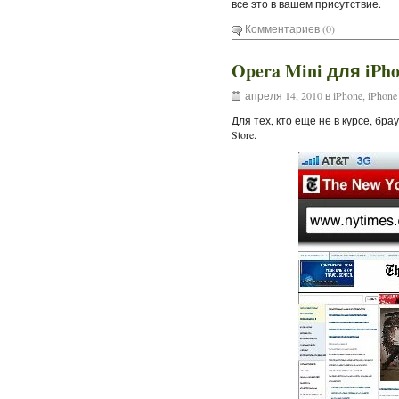
все это в вашем присутствие.
Комментариев (0)
Opera Mini для iPh
апреля 14, 2010 в
iPhone
,
iPhone
Для тех, кто еще не в курсе, бра
Store.