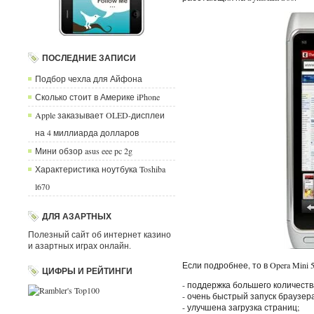
ПОСЛЕДНИЕ ЗАПИСИ
Подбор чехла для Айфона
Сколько стоит в Америке iPhone
Apple заказывает OLED-дисплеи
на 4 миллиарда долларов
Мини обзор asus eee pc 2g
Характеристика ноутбука Toshiba
l670
ДЛЯ АЗАРТНЫХ
Полезный сайт об интернет казино
и азартных играх онлайн.
Если подробнее, то в Opera Mini
ЦИФРЫ И РЕЙТИНГИ
- поддержка большего количест
- очень быстрый запуск браузера
- улучшена загрузка страниц;