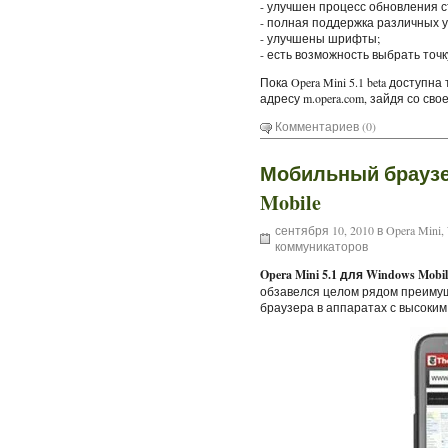
- улучшен процесс обновления с
- полная поддержка различных у
- улучшены шрифты;
- есть возможность выбрать точ
Пока Opera Mini 5.1 beta доступн
адресу m.opera.com, зайдя со св
Комментариев (0)
Мобильный браузер
Mobile
сентября 10, 2010 в
Opera Mini
,
коммуникаторов
Opera Mini 5.1 для Windows Mobil
обзавелся целом рядом преимущ
браузера в аппаратах с высоким