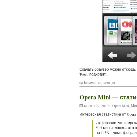
Скачать браузер можно отсюда, б
Touch подходит.
Комментариев (0)
Opera Mini — стати
марта 29, 2010 в
Opera Mini
,
Мо
Интересная статистика от Opera
- в феврале 2010 года 
50,5 млн человек – это 
на 145% – чем в феврале