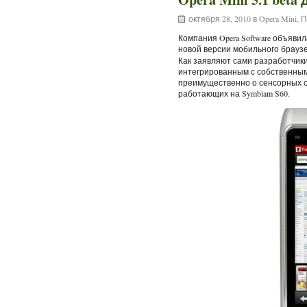
октября 28, 2010 в
Opera Mini
,
П
Компания Opera Software объяви
новой версии мобильного брауз
Как заявляют сами разработчики
интегрированным с собственным
преимущественно о сенсорных с
работающих на Symbiam S60.