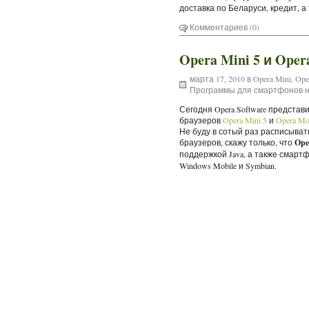
доставка по Беларуси, кредит, а
Комментариев (0)
Opera Mini 5 и Ope
марта 17, 2010 в
Opera Mini
,
Ope
Программы для смартфонов н
Сегодня Opera Software предста
браузеров
Opera Mini 5
и
Opera Mo
Не буду в сотый раз расписыва
браузеров, скажу только, что
Ope
поддержкой Java, а также смартфо
Windows Mobile и Symbian.