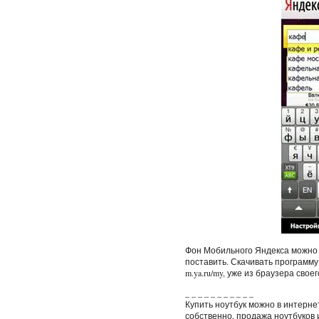
Фон Мобильного Яндекса можно 
поставить. Скачивать программу н
m.ya.ru/my, уже из браузера свое
_ _ _ _ _ _ _ _ _ _ _
Купить ноутбук можно в интерне
собственно, продажа ноутбуков 