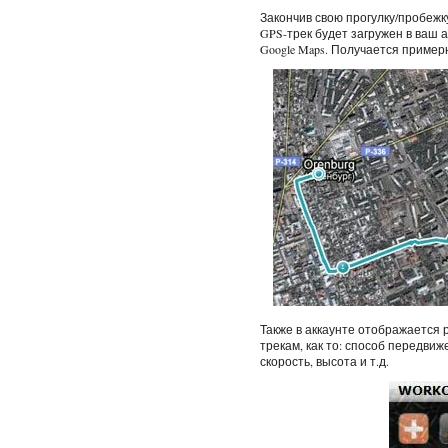
Закончив свою прогулку/пробежк
GPS-трек будет загружен в ваш а
Google Maps. Получается приме
Также в аккаунте отображается
трекам, как то: способ передви
скорость, высота и т.д.