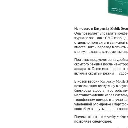
Из нового в
Kaspersky Mobile Secur
Она позволяет управлять конфе
журнале звонков в СМС сообщени
отдельно, контакты в записной к
вместе. Такой перевод в скрыты
кнопку, нажав на которую, вы с
При этом предусмотрена удобна
скрытого режима после некотор
аппарата. Также можно просто о
включит скрытый режим — удобн
В новой версии Kaspersky Mobile 
позволяющая владельцу в случа
блокировать доступ к устройству
местонахождение через систему
телефонном номере в случае за
удалённой блокировке смартфон
способом вернуть аппарат зако
Помимо этого, в Kaspersky Mobile
позволяет следующее: