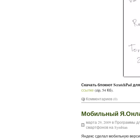
Скачать блокнот ScratchPad для 
ссылке
(zip, 54 Кб).
Комментариев (0)
Мобильный Я.Онл
марта 29, 2009 в
Программы дл
смартфонов на Symbian
Яндекс сделал мобильную верс