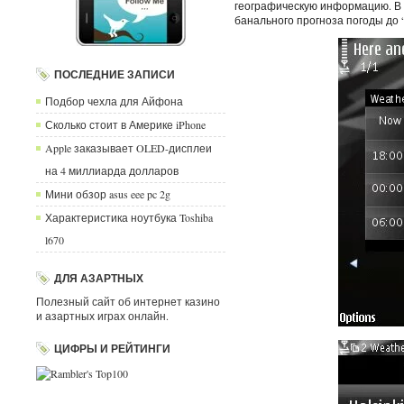
географическую информацию. В к
банального прогноза погоды до 
ПОСЛЕДНИЕ ЗАПИСИ
Подбор чехла для Айфона
Сколько стоит в Америке iPhone
Apple заказывает OLED-дисплеи
на 4 миллиарда долларов
Мини обзор asus eee pc 2g
Характеристика ноутбука Toshiba
l670
ДЛЯ АЗАРТНЫХ
Полезный сайт об интернет казино
и азартных играх онлайн.
ЦИФРЫ И РЕЙТИНГИ