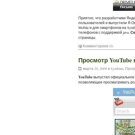
Приятно, что разработчики Янде
пользователей и выпустили Я.О
Mobile и для смартфонов на Symbi
телефонов с поддержкой java.
Ск
страницы.
Комментариев (0)
Просмотр YouTube 
марта 20, 2009 в
Symbian
,
Прогр
YouTube
выпустил официальное
позволяющее просматривать рол