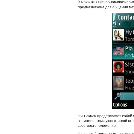
В Nokia Beta Labs обновилось п
предназначена для общения меж
Ovi Contacts представляет собо
возможностями указать свой ста
свое местоположение.
На данный момент Ovi Contacts н