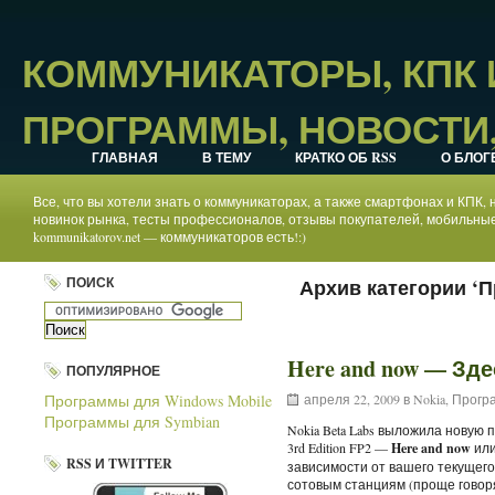
КОММУНИКАТОРЫ, КПК
ПРОГРАММЫ, НОВОСТИ,
ГЛАВНАЯ
В ТЕМУ
КРАТКО ОБ RSS
О БЛОГ
Все, что вы хотели знать о коммуникаторах, а также смартфонах и КПК
новинок рынка, тесты профессионалов, отзывы покупателей, мобильные
kommunikatorov.net — коммуникаторов есть!:)
ПОИСК
Архив категории ‘
Here and now — Зде
ПОПУЛЯРНОЕ
Программы для Windows Mobile
апреля 22, 2009 в
Nokia
,
Програ
Программы для Symbian
Nokia Beta Labs выложила новую 
3rd Edition FP2 —
Here and now
или
RSS И TWITTER
зависимости от вашего текущег
сотовым станциям (проще говоря