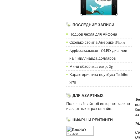
ПОСЛЕДНИЕ ЗАПИСИ
Подбор чехла для Айфона
Сколько стоит в Америке iPhone
Apple заказывает OLED-дисплеи
на 4 миллиарда долларов
Мини обзор asus eee pc 2g
Характеристика ноутбука Toshiba
l670
ДЛЯ АЗАРТНЫХ
To
Полезный сайт об интернет казино
по
и азартных играх онлайн.
Sn
за
ЦИФРЫ И РЕЙТИНГИ
Те
С
Оп