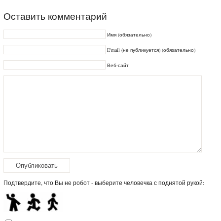
Оставить комментарий
Имя (обязательно)
E'mail (не публикуется) (обязательно)
Веб-сайт
Подтвердите, что Вы не робот - выберите человечка с поднятой рукой: