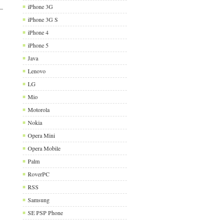
iPhone 3G
iPhone 3G S
iPhone 4
iPhone 5
Java
Lenovo
LG
Mio
Motorola
Nokia
Opera Mini
Opera Mobile
Palm
RoverPC
RSS
Samsung
SE PSP Phone