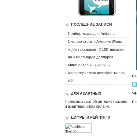
ПОСЛЕДНИЕ ЗАПИСИ
Подбор чехла для Айфона
Сколько стоит в Америке iPhone
Apple заказывает OLED-дисплеи
на 4 миллиарда долларов
Мини обзор asus eee pc 2g
Характеристика ноутбука Toshiba
Ра
l670
Че
ДЛЯ АЗАРТНЫХ
Полезный сайт об интернет казино
Ещ
и азартных играх онлайн.
ЦИФРЫ И РЕЙТИНГИ