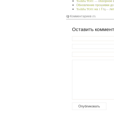
Toshiba TG01 — обзорное 
Обновление прошивки до W
Toshiba TG01 на 1 Ггц— ле
Комментариев (0)
Оставить коммен