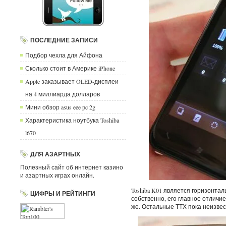
ПОСЛЕДНИЕ ЗАПИСИ
Подбор чехла для Айфона
Сколько стоит в Америке iPhone
Apple заказывает OLED-дисплеи
на 4 миллиарда долларов
Мини обзор asus eee pc 2g
Характеристика ноутбука Toshiba
l670
ДЛЯ АЗАРТНЫХ
Полезный сайт об интернет казино
и азартных играх онлайн.
Toshiba K01 является горизонта
ЦИФРЫ И РЕЙТИНГИ
собственно, его главное отличие
же. Остальные ТТХ пока неизвес