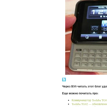
Через RSS читать этот блог уд
Еще можно почитать про:
Коммуникатор Toshiba TG
Toshiba TG02 — обновлен