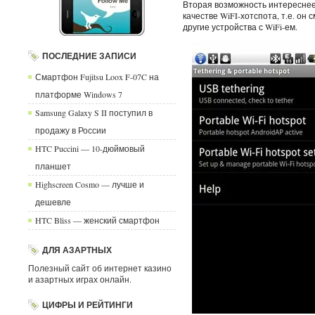
Вторая возможность интереснее
качестве WiFI-хотспота, т.е. он
другие устройства с WiFi-ем.
ПОСЛЕДНИЕ ЗАПИСИ
Смартфон Fujitsu Loox F-07C на
платформе Windows 7
Samsung Galaxy S II поступил в
продажу в России
HTC Puccini — 10-дюймовый
планшет
Highscreen Cosmo — лучше и
дешевле
HTC Bliss — женский смартфон
ДЛЯ АЗАРТНЫХ
Полезный сайт об интернет казино
и азартных играх онлайн.
ЦИФРЫ И РЕЙТИНГИ