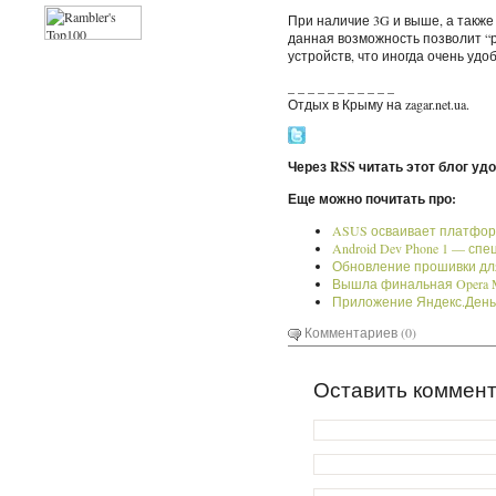
При наличие 3G и выше, а такж
данная возможность позволит “р
устройств, что иногда очень удо
_ _ _ _ _ _ _ _ _ _ _
Отдых в Крыму на zagar.net.ua.
Через RSS читать этот блог уд
Еще можно почитать про:
ASUS осваивает платформ
Android Dev Phone 1 — сп
Обновление прошивки для
Вышла финальная Opera Mi
Приложение Яндекс.Деньг
Комментариев (0)
Оставить коммен