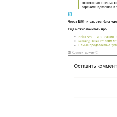
контекстная реклама к
зарекомендовавшая в р
Через RSS читать этот блог уд
Еще можно почитать про:
Nokia N97 — инструкция 
Samsung Omnia Pro этим л
Самые продаваемые “умник
Комментариев (0)
Оставить коммен