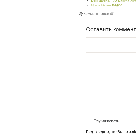
Выпущена программа Nokia
Nokia E63 — видео
Комментариев (0)
Оставить коммен
Подтвердите, что Вы не робо