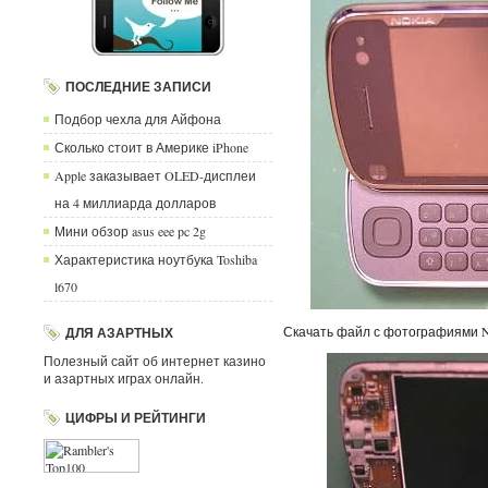
ПОСЛЕДНИЕ ЗАПИСИ
Подбор чехла для Айфона
Сколько стоит в Америке iPhone
Apple заказывает OLED-дисплеи
на 4 миллиарда долларов
Мини обзор asus eee pc 2g
Характеристика ноутбука Toshiba
l670
Скачать файл с фотографиями N
ДЛЯ АЗАРТНЫХ
Полезный сайт об интернет казино
и азартных играх онлайн.
ЦИФРЫ И РЕЙТИНГИ