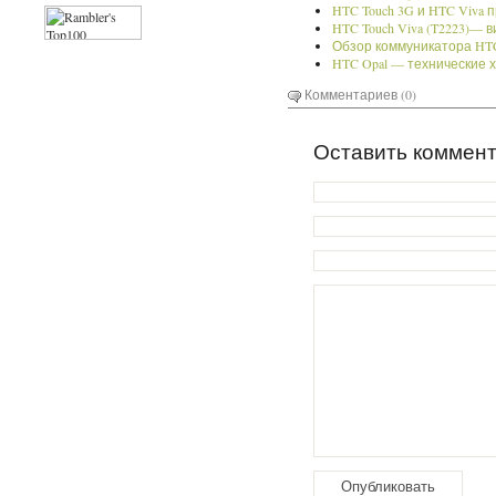
HTC Touch 3G и HTC Viva 
HTC Touch Viva (T2223)— 
Обзор коммуникатора HTC
HTC Opal — технические 
Комментариев (0)
Оставить коммен