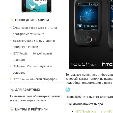
ПОСЛЕДНИЕ ЗАПИСИ
Смартфон Fujitsu Loox F-07C на
платформе Windows 7
Samsung Galaxy S II поступил в
продажу в России
HTC Puccini — 10-дюймовый
планшет
Highscreen Cosmo — лучше и
дешевле
Теперь вот появилась информаци
который, как вы поняли из назва
HTC Bliss — женский смартфон
подробная информация о нем в 
ДЛЯ АЗАРТНЫХ
Полезный сайт об интернет казино
Через RSS читать этот блог уд
и азартных играх онлайн.
Еще можно почитать про:
ЦИФРЫ И РЕЙТИНГИ
HTC Touch Opal — это HTC T