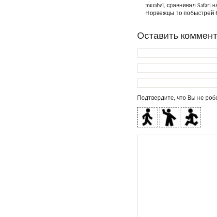
murabel, сравнивал Safari на
Норвежцы то побыстрей б
Оставить коммен
Подтвердите, что Вы не робо