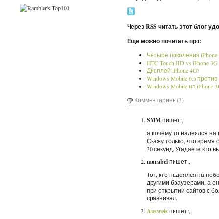
Через RSS читать этот блог уд
Еще можно почитать про:
Четыре поколения iPhone
HTC Touch HD vs iPhone 3
Дисплей iPhone 4G?
Windows Mobile 6.5 против
Windows Mobile на iPhone 
Комментариев (3)
SMM
пишет:,
я почему то надеялся на п
Скажу только, что время 
30 секунд. Угадаете кто в
murabel
пишет:,
Тот, кто надеялся на побе
другими браузерами, а он о
при открытии сайтов с б
сравнивал.
Ausweis
пишет:,