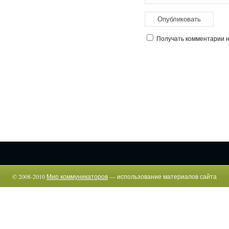
Получать комментарии на
© 2008-2010
Мир коммуникаторов
— использование материалов сайта
возможно только c указанием прямой гиперссылки.