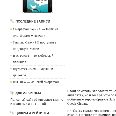
ПОСЛЕДНИЕ ЗАПИСИ
Смартфон Fujitsu Loox F-07C на
платформе Windows 7
Samsung Galaxy S II поступил в
продажу в России
HTC Puccini — 10-дюймовый
планшет
Highscreen Cosmo — лучше и
дешевле
HTC Bliss — женский смартфон
Стоит заметить, что этот тест 
ДЛЯ АЗАРТНЫХ
аппаратах, но и тест работы бра
мобильную версию бразуре Safari
Полезный сайт об интернет казино
Google Chrome.
и азартных играх онлайн.
P.S. Скажу только, что время од
ЦИФРЫ И РЕЙТИНГИ
секунд. Угадаете кто выиграл, не