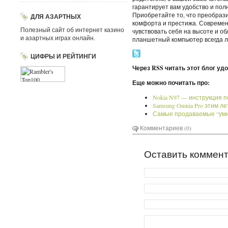
гарантирует вам удобство и пол
Приобретайте то, что преобраз
ДЛЯ АЗАРТНЫХ
комфорта и престижа. Современ
Полезный сайт об интернет казино
чувствовать себя на высоте и о
и азартных играх онлайн.
планшетный компьютер всегда л
ЦИФРЫ И РЕЙТИНГИ
Через RSS читать этот блог уд
Еще можно почитать про:
Nokia N97 — инструкция 
Samsung Omnia Pro этим л
Самые продаваемые “умник
Комментариев (0)
Оставить коммен