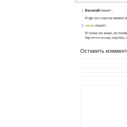
Василий
пишет:,
И где это счастье можно 
admin
пишет:,
Я точно не знаю, но посм
http://www.roverpc.ru/pc/buy-
Оставить коммен