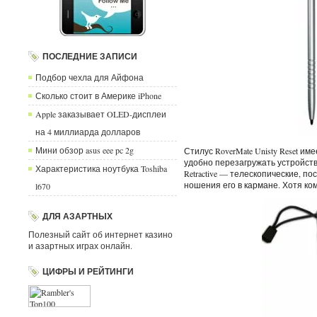
ПОСЛЕДНИЕ ЗАПИСИ
Подбор чехла для Айфона
Сколько стоит в Америке iPhone
Apple заказывает OLED-дисплеи
на 4 миллиарда долларов
Мини обзор asus eee pc 2g
Стилус RoverMate Unisty Reset и
удобно перезагружать устройство.
Характеристика ноутбука Toshiba
Retractive — телескопические, 
ношения его в кармане. Хотя ком
l670
ДЛЯ АЗАРТНЫХ
Полезный сайт об интернет казино
и азартных играх онлайн.
ЦИФРЫ И РЕЙТИНГИ