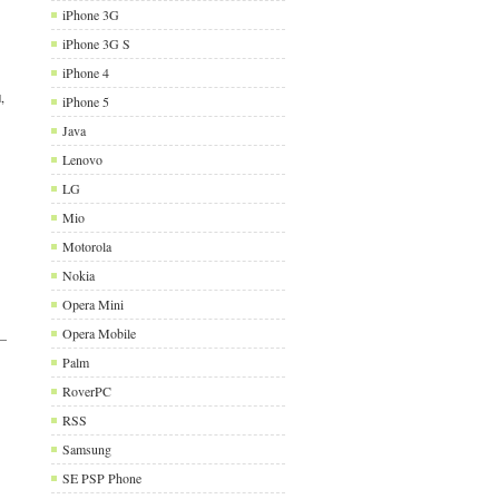
iPhone 3G
iPhone 3G S
iPhone 4
,
iPhone 5
Java
Lenovo
LG
Mio
Motorola
Nokia
Opera Mini
Opera Mobile
Palm
RoverPC
RSS
Samsung
SE PSP Phone