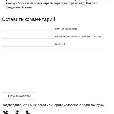
кнопку сброса и мелодия играть перестает сразу же))) Вот так.
Додумалась жена.
Оставить комментарий
Имя (обязательно)
E'mail (не публикуется) (обязательно)
Веб-сайт
Подтвердите, что Вы не робот - выберите человечка с поднятой рукой: