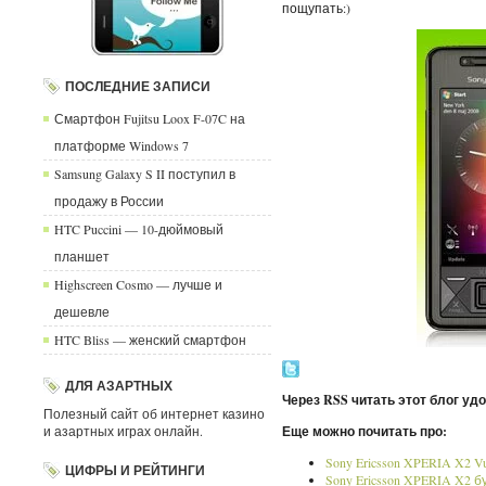
пощупать:)
ПОСЛЕДНИЕ ЗАПИСИ
Смартфон Fujitsu Loox F-07C на
платформе Windows 7
Samsung Galaxy S II поступил в
продажу в России
HTC Puccini — 10-дюймовый
планшет
Highscreen Cosmo — лучше и
дешевле
HTC Bliss — женский смартфон
ДЛЯ АЗАРТНЫХ
Через RSS читать этот блог уд
Полезный сайт об интернет казино
и азартных играх онлайн.
Еще можно почитать про:
Sony Ericsson XPERIA X2 V
ЦИФРЫ И РЕЙТИНГИ
Sony Ericsson XPERIA X2 