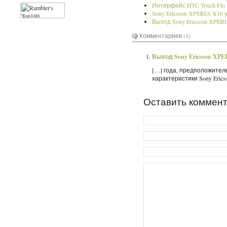
Интерфейс HTC Touch Flo 3
Sony Ericsson XPERIA X10 
Выход Sony Ericsson XPER
Комментариев (1)
Выход Sony Ericsson XPE
[…] года, предположитель
характеристики Sony Erics
Оставить коммен