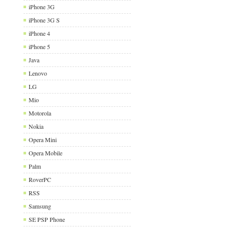
iPhone 3G
iPhone 3G S
iPhone 4
iPhone 5
Java
Lenovo
LG
Mio
Motorola
Nokia
Opera Mini
Opera Mobile
Palm
RoverPC
RSS
Samsung
SE PSP Phone