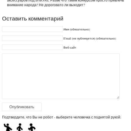
аксессуаров под IPHONE. Разве что таким конкурсом просто привлечь
внимание народа? Не дороговато ли выходит?
Оставить комментарий
Имя (обязательно)
E'mail (не публикуется) (обязательно)
Веб-сайт
Подтвердите, что Вы не робот - выберите человечка с поднятой рукой: