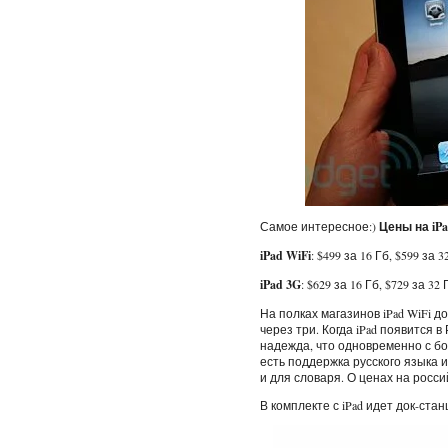
Самое интересное:)
Цены на iP
iPad WiFi
: $499 за 16 Гб, $599 за 3
iPad 3G
: $629 за 16 Гб, $729 за 32 
На полках магазинов iPad WiFi д
через три. Когда iPad появится 
надежда, что одновременно с бо
есть поддержка русского языка 
и для словаря. О ценах на россий
В комплекте с iPad идет док-стан