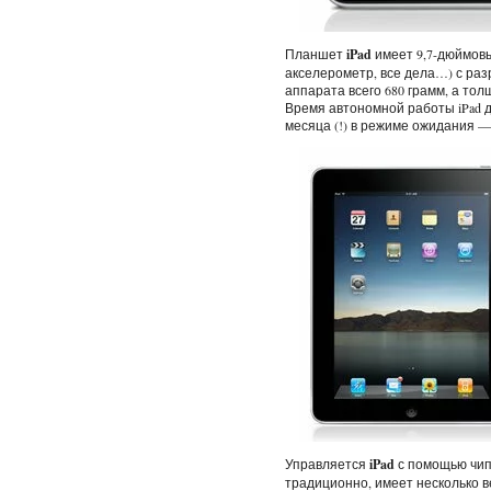
Планшет
iPad
имеет 9,7-дюймовы
акселерометр, все дела…) с раз
аппарата всего 680 грамм, а толщ
Время автономной работы iPad д
месяца (!) в режиме ожидания —
Управляется
iPad
с помощью чипа 
традиционно, имеет несколько в