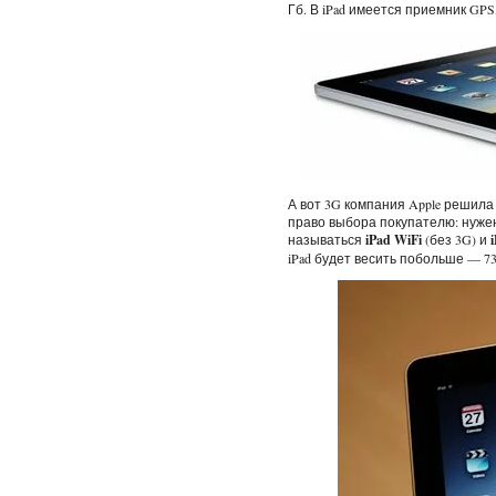
Гб. В iPad имеется приемник GPS, 
А вот 3G компания Apple решила
право выбора покупателю: нужен 
называться
iPad WiFi
(без 3G) и
iPad будет весить побольше — 73