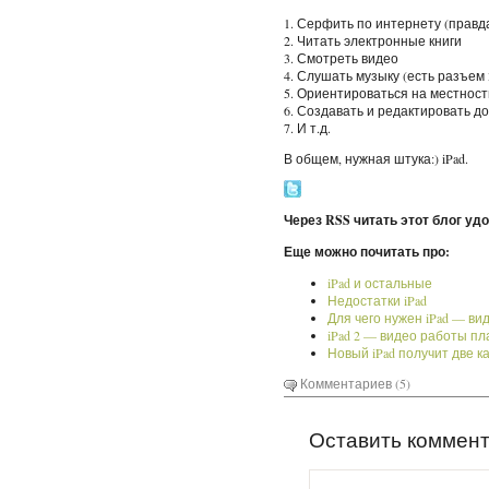
1. Серфить по интернету (правда
2. Читать электронные книги
3. Смотреть видео
4. Слушать музыку (есть разъем 
5. Ориентироваться на местност
6. Создавать и редактировать до
7. И т.д.
В общем, нужная штука:) iPad.
Через RSS читать этот блог уд
Еще можно почитать про:
iPad и остальные
Недостатки iPad
Для чего нужен iPad — ви
iPad 2 — видео работы п
Новый iPad получит две к
Комментариев (5)
Оставить коммен