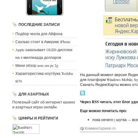
ПОСЛЕДНИЕ ЗАПИСИ
Подбор чехла для Айфона
Сколько стоит в Америке iPhone
Apple заказывает OLED-дисплеи
на 4 миллиарда долларов
Мини обзор asus eee pc 2g
Характеристика ноутбука Toshiba
На данный момент версия Янде
для платформ Windows Mobile, Sym
l670
Скачать ЯндексКарты можно от
ДЛЯ АЗАРТНЫХ
Через RSS читать этот блог уд
Полезный сайт об интернет казино
и азартных играх онлайн.
Еще можно почитать про:
ЦИФРЫ И РЕЙТИНГИ
пока нечего:) шутка — всег
Комментариев (0)