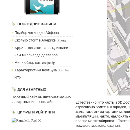
ПОСЛЕДНИЕ ЗАПИСИ
Подбор чехла для Айфона
Сколько стоит в Америке iPhone
Apple заказывает OLED-дисплеи
на 4 миллиарда долларов
Мини обзор asus eee pc 2g
Характеристика ноутбука Toshiba
l670
ДЛЯ АЗАРТНЫХ
Полезный сайт об интернет казино
и азартных играх онлайн.
Естественно, что карты в 3D до
отрисовано более 100 городов, н
жаль, так с этими картами мож
ЦИФРЫ И РЕЙТИНГИ
манипуляции, как то: наклонять 
плавно масштабировать. Также 
текущего местоположения.