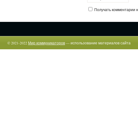
Получать комментарии на
© 2021-2022
Мир коммуникаторов
— использование материалов сайта
возможно только c указанием прямой гиперссылки.