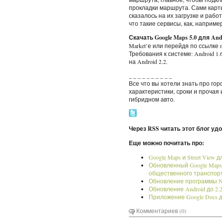
прокладки маршрута. Сами карт
сказалось на их загрузке и рабо
что такие сервисы, как, наприме
Скачать Google Maps 5.0 для And
Market’е или перейдя по ссылке 
Требования к системе: Android 1
на Android 2.2.
_ _ _ _ _ _ _ _ _ _
Все что вы хотели знать про го
характеристики, сроки и проча
гибридном авто.
Через RSS читать этот блог уд
Еще можно почитать про:
Google Maps и Street View
Обновленный Google Maps
общественного транспор
Обновление программы Nok
Обновление Android до 2.2
Приложение Google Docs д
Комментариев (0)