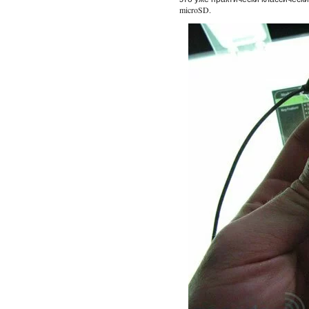
microSD.