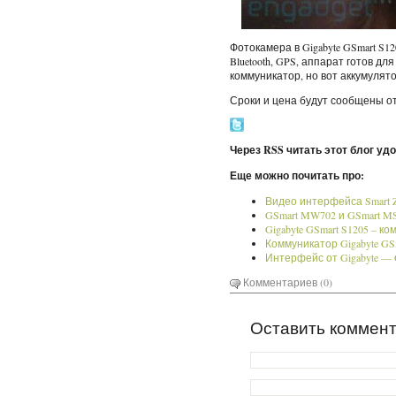
Фотокамера в Gigabyte GSmart S1
Bluetooth, GPS, аппарат готов д
коммуникатор, но вот аккумулят
Сроки и цена будут сообщены о
Через RSS читать этот блог уд
Еще можно почитать про:
Видео интерфейса Smart Zo
GSmart MW702 и GSmart M
Gigabyte GSmart S1205 – к
Коммуникатор Gigabyte GSm
Интерфейс от Gigabyte — G
Комментариев (0)
Оставить коммен