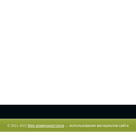
© 2021-2022
Мир коммуникаторов
— использование материалов сайта