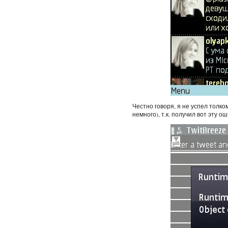
Честно говоря, я не успел толко
немного), т.к. получил вот эту ош