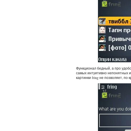
Функционал бедный, а про удобс
самых интуитивно непонятных и
картинки fring не позволяет, по 