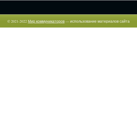
© 2021-2022
Мир коммуникаторов
— использование материалов сайта
возможно только c указанием прямой гиперссылки.