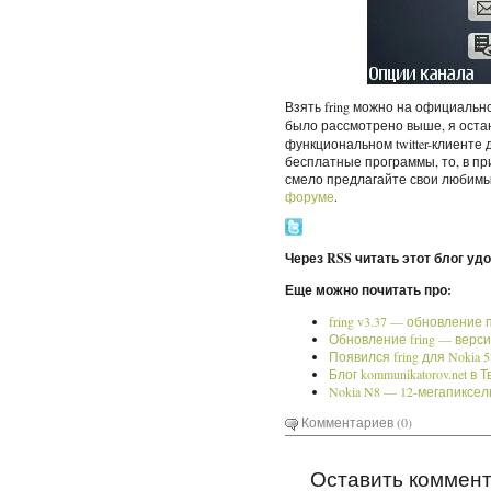
Взять fring можно на официальн
было рассмотрено выше, я оста
функциональном twitter-клиенте д
бесплатные программы, то, в пр
смело предлагайте свои любимые
форуме
.
Через RSS читать этот блог уд
Еще можно почитать про:
fring v3.37 — обновление
Обновление fring — версия
Появился fring для Nokia 5
Блог kommunikatorov.net в 
Nokia N8 — 12-мегапиксе
Комментариев (0)
Оставить коммен