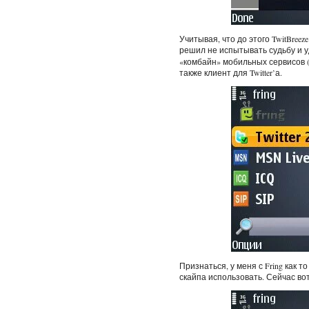
Учитывая, что до этого TwitBree
решил не испытывать судьбу и у
«комбайн» мобильных сервисов (IC
также клиент для Twitter’а.
Признаться, у меня с Fring как т
скайпа использовать. Сейчас вот