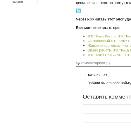
цены не очень охотно ползут вниз
Через RSS читать этот блог уд
Еще можно почитать про:
HTC Touch Pro 2 vs HTC To
Фотошопный HTC Touch H
Живое видео коммуникато
Видео работы HTC Touch
HTC Touch Opal — это HTC T
Комментариев (1)
Intra
пишет:,
Забили бы его себе кой-к
Оставить коммен