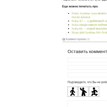
Еще можно почитать про:
Nokia: Symbian Anna можно
после анонса
Nokia X7 — 4-дюймовый 
Nokia представила публике
Nokia E6 — новый моноб
Skype для Symbian S60 (Nok
Комментариев (2)
Оставить коммен
Подтвердите, что Вы не робо