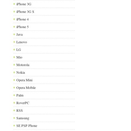
iPhone 3G
iPhone 3G S
iPhone 4
iPhone 5
Java
Lenovo
LG
Mio
Motorola
Nokia
Opera Mini
Opera Mobile
Palm
RoverPC
RSS
Samsung
SE PSP Phone