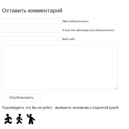
Оставить комментарий
Имя (обязательно)
E'mail (не публикуется) (обязательно)
Веб-сайт
Подтвердите, что Вы не робот - выберите человечка с поднятой рукой: