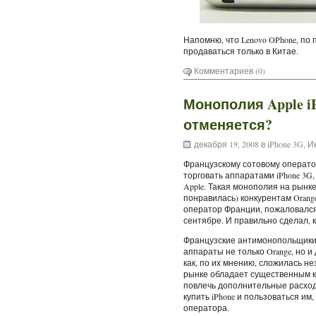
Напомню, что Lenovo OPhone, по
продаваться только в Китае.
Комментариев (0)
Монополия Apple i
отменяется?
декабря 19, 2008 в
iPhone 3G
,
И
Французскому сотовому операто
торговать аппаратами iPhone 3G,
Apple. Такая монополия на рынке
понравилась) конкурентам Orange
оператор Франции, пожаловался
сентябре. И правильно сделал, к
Французские антимонопольщики 
аппараты не только Orange, но и
как, по их мнению, сложилась не
рынке обладает существенным 
повлечь дополнительные расход
купить iPhone и пользоваться им
оператора.