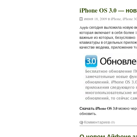
iPhone OS 3.0 — но
июня 18, 2009 в
iPhone
,
iPhone 3
Apple сегодня выложила новую 
которая включает в себя более 
важные из которых, безусловно:
клавиатуры в отдельных приложе
качестве модема, приложение Vo
Скачать iPhone OS 3.0
можно чере
обновить.
Комментариев (0)
О новом Айфоне з